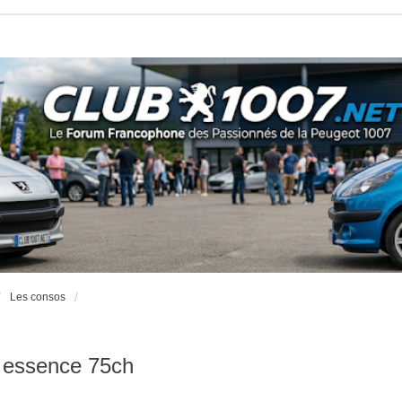
Les consos
 essence 75ch