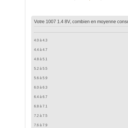
Votre 1007 1.4 8V, combien en moyenne conso
4.0 à 4.3
4.4 à 4.7
4.8 à 5.1
5.2 à 5.5
5.6 à 5.9
6.0 à 6.3
6.4 à 6.7
6.8 à 7.1
7.2 à 7.5
7.6 à 7.9