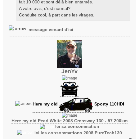
fait 10 000 et sont déjà bien entamés.
A votre avis, c'est normal?
Conduite cool, à part dans les virages.
message venant d'ici
JenYv
Here my old
Sporty 110HDi
Here my old Pearl White 2008 Crossway 130 - 57 200km
Ici sa consommation
Ici les consommations 2008 PureTech130