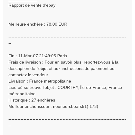
Rapport de vente d'ebay:
Meilleure enchère : 78,00 EUR
------------------------------------------------------------------------------
--
Fin : 11-Mar-07 21:49:05 Paris
Frais de livraison : Pour en savoir plus, reportez-vous à la
description de l'objet et aux instructions de paiement ou
contactez le vendeur
Livraison : France métropolitaine
Lieu où se trouve l'objet : COURTRY, Île-de-France, France
métropolitaine
Historique : 27 enchères
Meilleur enchérisseur : nounoursbears51( 173)
------------------------------------------------------------------------------
--