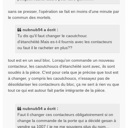
sans se presser, l'opération se fait en moins d'une minute par
le commun des mortels.
nubnub54 a écrit :
Tu dis qu'il faut changer le caoutchouc
d'étanchéité.Mais es-t-il fournis avec les contacteurs
ou faut il le racheter en plus??
tout est en un seul bloc. Lorsqu'on commande un nouveau
contacteur, les caoutchoucs d'étanchéité sont avec, ils sont
soudés à la pièce. C'est pour cela que je précise que tout est
à changer, y compris les caoutchoucs, n'essayez pas de
désolidariser les contacteurs du bloc, ça ne sert à rien vu que
tout ce qui est autour fait partie intégrante de la pièce.
nubnub54 a écrit :
Faut il changer ces contacteurs obligatoirement si on
change la commande de la porte qui a décidé gesan à
vendre sa 1007 ( je ne me souviens plus du nom...