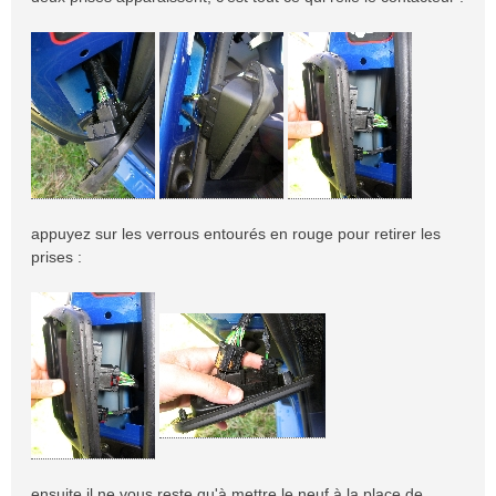
appuyez sur les verrous entourés en rouge pour retirer les
prises :
ensuite il ne vous reste qu'à mettre le neuf à la place de