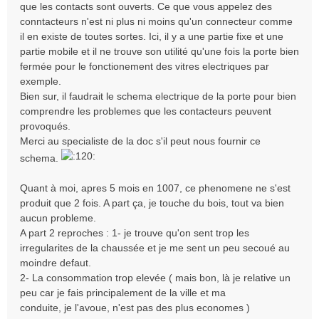
que les contacts sont ouverts. Ce que vous appelez des
conntacteurs n'est ni plus ni moins qu'un connecteur comme
il en existe de toutes sortes. Ici, il y a une partie fixe et une
partie mobile et il ne trouve son utilité qu'une fois la porte bien
fermée pour le fonctionement des vitres electriques par
exemple.
Bien sur, il faudrait le schema electrique de la porte pour bien
comprendre les problemes que les contacteurs peuvent
provoqués.
Merci au specialiste de la doc s'il peut nous fournir ce
schema.
Quant à moi, apres 5 mois en 1007, ce phenomene ne s'est
produit que 2 fois. A part ça, je touche du bois, tout va bien
aucun probleme.
A part 2 reproches : 1- je trouve qu'on sent trop les
irregularites de la chaussée et je me sent un peu secoué au
moindre defaut.
2- La consommation trop elevée ( mais bon, là je relative un
peu car je fais principalement de la ville et ma
conduite, je l'avoue, n'est pas des plus economes )