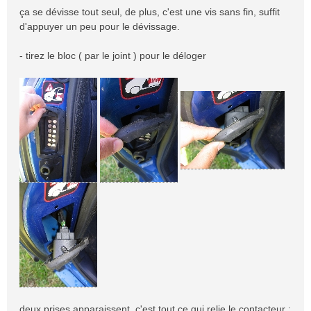
ça se dévisse tout seul, de plus, c'est une vis sans fin, suffit
d'appuyer un peu pour le dévissage.
- tirez le bloc ( par le joint ) pour le déloger
deux prises apparaissent, c'est tout ce qui relie le contacteur :