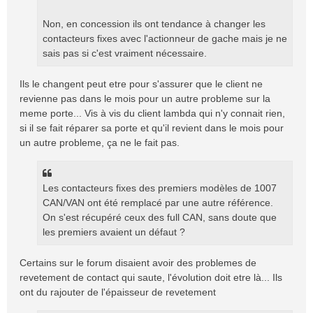
a
g
Non, en concession ils ont tendance à changer les
e
contacteurs fixes avec l'actionneur de gache mais je ne
sais pas si c'est vraiment nécessaire.
Ils le changent peut etre pour s'assurer que le client ne
revienne pas dans le mois pour un autre probleme sur la
meme porte... Vis à vis du client lambda qui n'y connait rien,
si il se fait réparer sa porte et qu'il revient dans le mois pour
un autre probleme, ça ne le fait pas.
Les contacteurs fixes des premiers modèles de 1007
CAN/VAN ont été remplacé par une autre référence.
On s'est récupéré ceux des full CAN, sans doute que
les premiers avaient un défaut ?
Certains sur le forum disaient avoir des problemes de
revetement de contact qui saute, l'évolution doit etre là... Ils
ont du rajouter de l'épaisseur de revetement