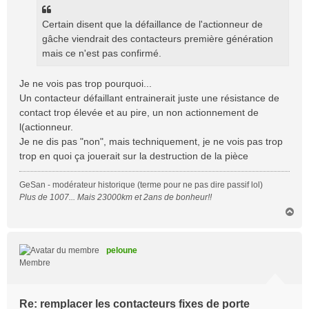
Certain disent que la défaillance de l'actionneur de
gâche viendrait des contacteurs première génération
mais ce n'est pas confirmé.
Je ne vois pas trop pourquoi...
Un contacteur défaillant entrainerait juste une résistance de
contact trop élevée et au pire, un non actionnement de
l(actionneur.
Je ne dis pas "non", mais techniquement, je ne vois pas trop
trop en quoi ça jouerait sur la destruction de la pièce
GeSan - modérateur historique (terme pour ne pas dire passif lol)
Plus de 1007... Mais 23000km et 2ans de bonheur!!
H
a
u
t
peloune
Membre
Re: remplacer les contacteurs fixes de porte