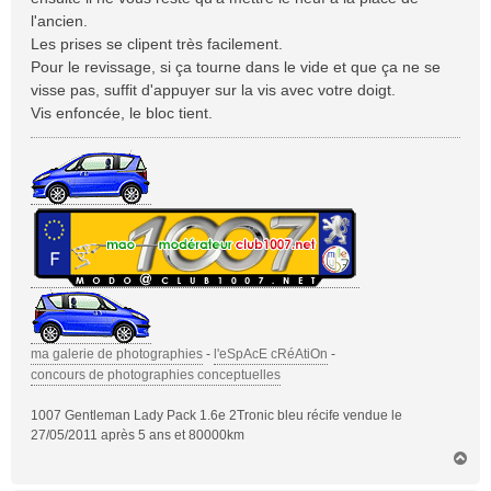
l'ancien.
Les prises se clipent très facilement.
Pour le revissage, si ça tourne dans le vide et que ça ne se
visse pas, suffit d'appuyer sur la vis avec votre doigt.
Vis enfoncée, le bloc tient.
ma galerie de photographies
-
l'eSpAcE cRéAtiOn
-
concours de photographies conceptuelles
1007 Gentleman Lady Pack 1.6e 2Tronic bleu récife vendue le
27/05/2011 après 5 ans et 80000km
H
a