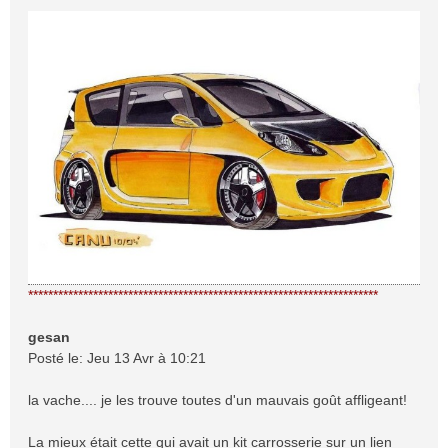
**********************************************************************
gesan
Posté le: Jeu 13 Avr à 10:21
la vache.... je les trouve toutes d'un mauvais goût affligeant!
La mieux était cette qui avait un kit carrosserie sur un lien