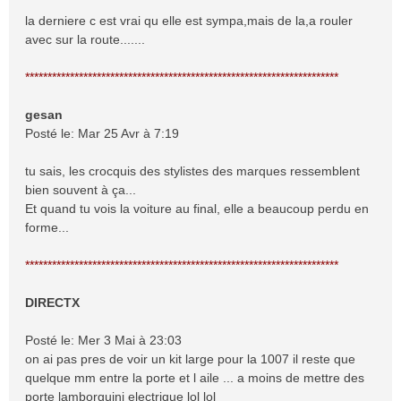
la derniere c est vrai qu elle est sympa,mais de la,a rouler
avec sur la route.......
**********************************************************************
gesan
Posté le: Mar 25 Avr à 7:19
tu sais, les crocquis des stylistes des marques ressemblent
bien souvent à ça...
Et quand tu vois la voiture au final, elle a beaucoup perdu en
forme...
**********************************************************************
DIRECTX
Posté le: Mer 3 Mai à 23:03
on ai pas pres de voir un kit large pour la 1007 il reste que
quelque mm entre la porte et l aile ... a moins de mettre des
porte lamborguini electrique lol lol