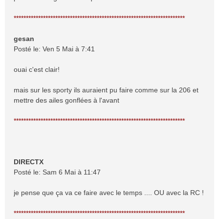
**********************************************************************
gesan
Posté le: Ven 5 Mai à 7:41
ouai c'est clair!
mais sur les sporty ils auraient pu faire comme sur la 206 et
mettre des ailes gonflées à l'avant
**********************************************************************
DIRECTX
Posté le: Sam 6 Mai à 11:47
je pense que ça va ce faire avec le temps .... OU avec la RC !
**********************************************************************