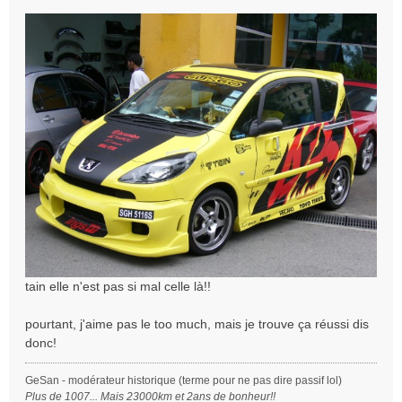
g
e
tain elle n'est pas si mal celle là!!
pourtant, j'aime pas le too much, mais je trouve ça réussi dis
donc!
GeSan - modérateur historique (terme pour ne pas dire passif lol)
Plus de 1007... Mais 23000km et 2ans de bonheur!!