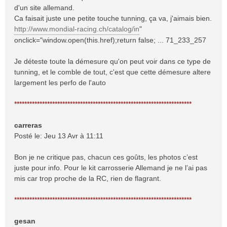
d'un site allemand.
Ca faisait juste une petite touche tunning, ça va, j'aimais bien.
http://www.mondial-racing.ch/catalog/in
"
onclick="window.open(this.href);return false; ... 71_233_257
Je déteste toute la démesure qu'on peut voir dans ce type de
tunning, et le comble de tout, c'est que cette démesure altere
largement les perfo de l'auto
**********************************************************************
carreras
Posté le: Jeu 13 Avr à 11:11
Bon je ne critique pas, chacun ces goûts, les photos c’est
juste pour info. Pour le kit carrosserie Allemand je ne l’ai pas
mis car trop proche de la RC, rien de flagrant.
**********************************************************************
gesan