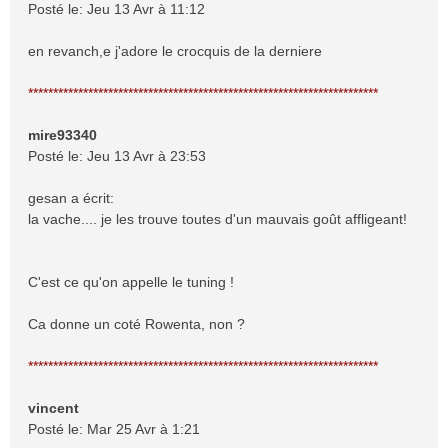
Posté le: Jeu 13 Avr à 11:12
en revanch,e j'adore le crocquis de la derniere
**********************************************************************
mire93340
Posté le: Jeu 13 Avr à 23:53
gesan a écrit:
la vache.... je les trouve toutes d'un mauvais goût affligeant!
C'est ce qu'on appelle le tuning !
Ca donne un coté Rowenta, non ?
**********************************************************************
vincent
Posté le: Mar 25 Avr à 1:21