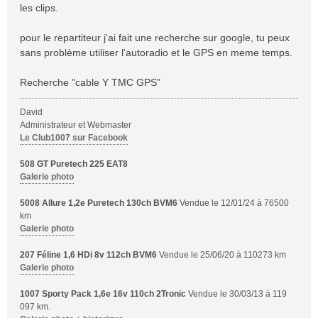
les clips.
pour le repartiteur j'ai fait une recherche sur google, tu peux
sans problème utiliser l'autoradio et le GPS en meme temps.
Recherche "cable Y TMC GPS"
David
Administrateur et Webmaster
Le Club1007 sur Facebook
508 GT Puretech 225 EAT8
Galerie photo
5008 Allure 1,2e Puretech 130ch BVM6
Vendue le 12/01/24 à 76500
km
Galerie photo
207 Féline 1,6 HDi 8v 112ch BVM6
Vendue le 25/06/20 à 110273 km
Galerie photo
1007 Sporty Pack 1,6e 16v 110ch 2Tronic
Vendue le 30/03/13 à 119
097 km.