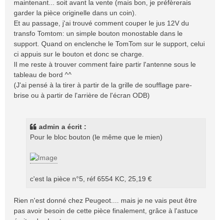
maintenant... soit avant la vente (mais bon, je préfèrerais
garder la pièce originelle dans un coin).
Et au passage, j'ai trouvé comment couper le jus 12V du
transfo Tomtom: un simple bouton monostable dans le
support. Quand on enclenche le TomTom sur le support, celui
ci appuis sur le bouton et donc se charge.
Il me reste à trouver comment faire partir l'antenne sous le
tableau de bord ^^
(J'ai pensé à la tirer à partir de la grille de soufflage pare-
brise ou à partir de l'arrière de l'écran ODB)
admin a écrit :
Pour le bloc bouton (le même que le mien)
c'est la pièce n°5, réf 6554 KC, 25,19 €
Rien n'est donné chez Peugeot.... mais je ne vais peut être
pas avoir besoin de cette pièce finalement, grâce à l'astuce