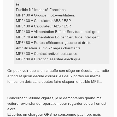
Fusible N° Intensité Fonctions
MF1* 30 A Groupe moto-ventilateur.
MF2* 30 A Calculateur ABS / ESP.
MF3* 30 A Calculateur ABS / ESP.
MF4* 60 A Alimentation Boîtier Servitude Intelligent.
MF5* 70 A Alimentation Boîtier Servitude Intelligent.
MF6* 80 A Portes «Sésame» gauche et droite -
Amplificateur audio - Sièges chauffants.
MF7* 30 A Contact antivol, puissance.
MF8* 80 A Direction assistée électrique.
On peux voir que si on chauffe son siège en écoutant la radio
à fond et qu'on décide d'ouvrir les deux portes en même
temps, on dois sans doutes faire claquer le fusible MF6...
Concernant l'allume cigares, je le démonterais quand ma
voiture reviendra de réparation pour regarder ce qu'il en est
alors.
Et certes un chargeur GPS ne consomme pas trop, mais