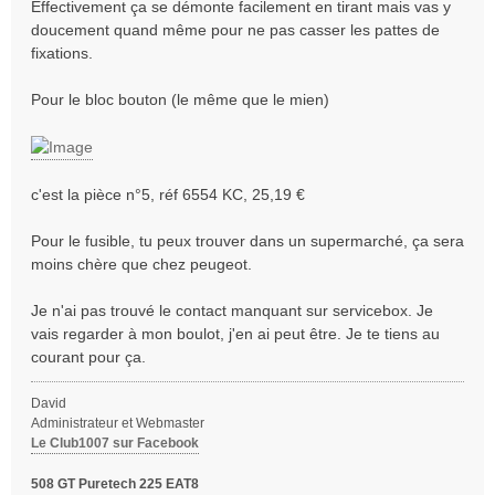
Effectivement ça se démonte facilement en tirant mais vas y
doucement quand même pour ne pas casser les pattes de
fixations.
Pour le bloc bouton (le même que le mien)
c'est la pièce n°5, réf 6554 KC, 25,19 €
Pour le fusible, tu peux trouver dans un supermarché, ça sera
moins chère que chez peugeot.
Je n'ai pas trouvé le contact manquant sur servicebox. Je
vais regarder à mon boulot, j'en ai peut être. Je te tiens au
courant pour ça.
David
Administrateur et Webmaster
Le Club1007 sur Facebook
508 GT Puretech 225 EAT8