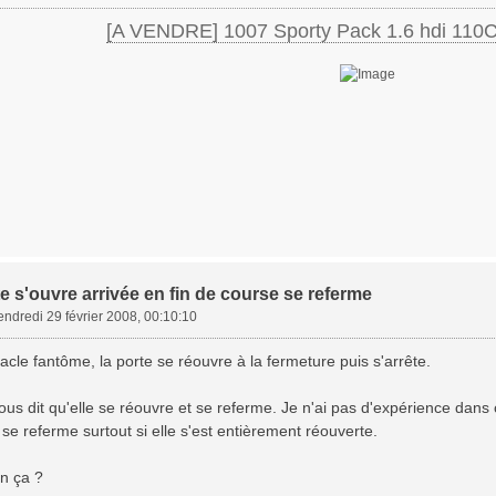
[A VENDRE] 1007 Sporty Pack 1.6 hdi 110
e s'ouvre arrivée en fin de course se referme
endredi 29 février 2008, 00:10:10
acle fantôme, la porte se réouvre à la fermeture puis s'arrête.
ous dit qu'elle se réouvre et se referme. Je n'ai pas d'expérience da
 se referme surtout si elle s'est entièrement réouverte.
en ça ?