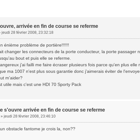
'ouvre, arrivée en fin de course se referme
»
jeudi 28 février 2008, 23:32:18
 un énième problème de portière!!!!!!
ait changer les connecteurs de la porte conducteur, la porte passager n
jusqu'au bout et puis elle se referme.
angereux j'ai failli me faire écraser plusieurs fois parce qu'en plus elle
que ma 1007 n'est plus sous garantie donc j'aimerais éviter de l'envoy
ut m'aider?
est utile mais c'est une HDI 70 Sporty Pack
e s'ouvre arrivée en fin de course se referme
»
jeudi 28 février 2008, 23:46:10
un obstacle fantome je crois la, non??