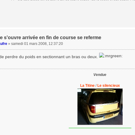
e s'ouvre arrivée en fin de course se referme
ufre
»
samedi 01 mars 2008, 12:37:20
 de perdre du poids en sectionnant un bras ou deux.
Vendue
La Titine
/
Le silencieux
----------------------------------------------------