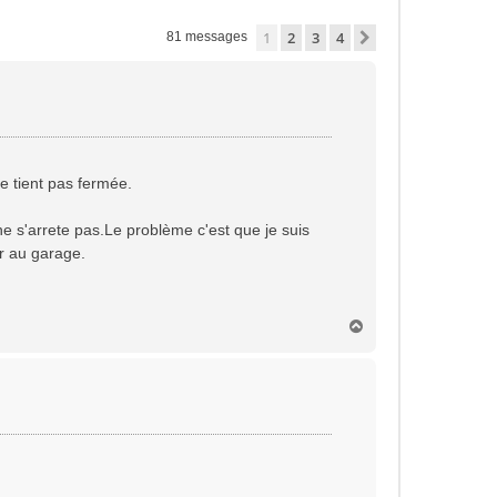
1
2
3
4
Suivante
81 messages
e tient pas fermée.
 ne s'arrete pas.Le problème c'est que je suis
er au garage.
H
a
u
t