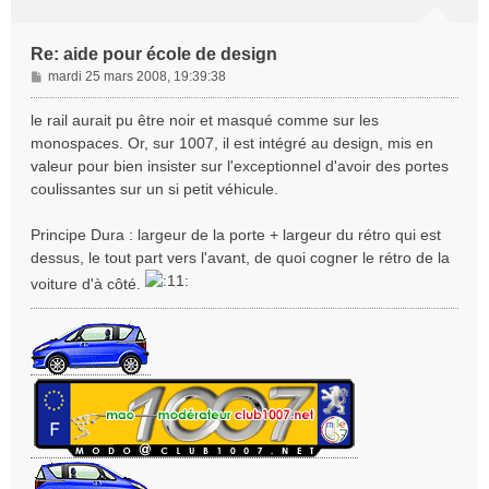
Re: aide pour école de design
M
mardi 25 mars 2008, 19:39:38
e
s
le rail aurait pu être noir et masqué comme sur les
s
monospaces. Or, sur 1007, il est intégré au design, mis en
a
valeur pour bien insister sur l'exceptionnel d'avoir des portes
g
coulissantes sur un si petit véhicule.
e
Principe Dura : largeur de la porte + largeur du rétro qui est
dessus, le tout part vers l'avant, de quoi cogner le rétro de la
voiture d'à côté.