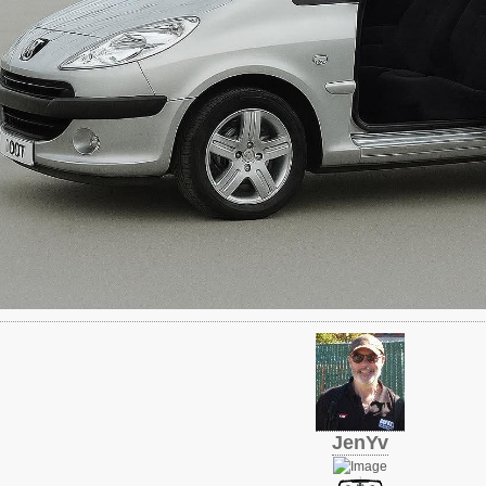
JenYv