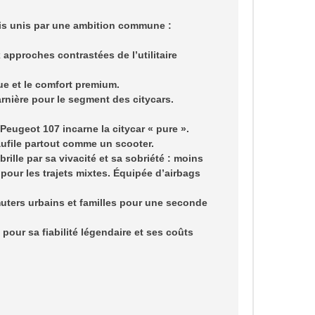
is unis par une ambition commune :
approches contrastées de l’utilitaire
que et le comfort premium.
rnière pour le segment des citycars.
Peugeot 107 incarne la citycar « pure ».
aufile partout comme un scooter.
rille par sa vivacité et sa sobriété : moins
pour les trajets mixtes. Équipée d’airbags
muters urbains et familles pour une seconde
 pour sa fiabilité légendaire et ses coûts