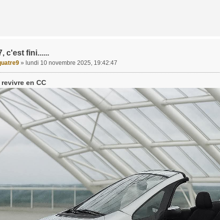
c'est fini......
uatre9
»
lundi 10 novembre 2025, 19:42:47
t revivre en CC