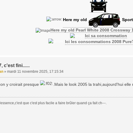
Here my old
Sport
Here my old Pearl White 2008 Crossway 
Ici sa consommation
Ici les consommations 2008 Pur
c'est fini......
an
»
mardi 11 novembre 2025, 17:15:34
on y croirait presque
.Mais le look 2005 la trahi,aujourd'hui ell
essence,c'est que c'est plus facile a faire brûler quand ça fait ch---.