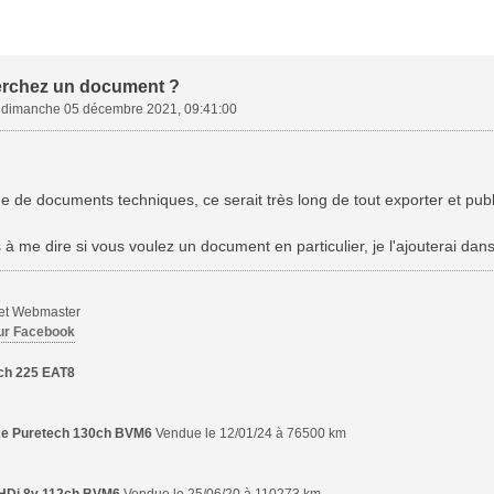
erchez un document ?
»
dimanche 05 décembre 2021, 09:41:00
de de documents techniques, ce serait très long de tout exporter et publ
 à me dire si vous voulez un document en particulier, je l'ajouterai dans 
 et Webmaster
ur Facebook
ch 225 EAT8
,2e Puretech 130ch BVM6
Vendue le 12/01/24 à 76500 km