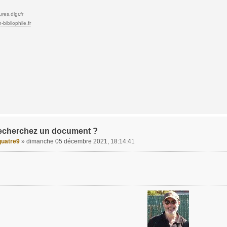
res.dlgr.fr
bibliophile.fr
echerchez un document ?
uatre9
»
dimanche 05 décembre 2021, 18:14:41