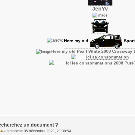
JenYv
Here my old
Sport
Here my old Pearl White 2008 Crossway 
Ici sa consommation
Ici les consommations 2008 Pur
echerchez un document ?
54
»
dimanche 05 décembre 2021, 21:30:54