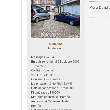
e
s
Merci David p
s
a
g
e
nubnub54
Modérateur
Messages :
4364
Enregistré le :
lundi 22 octobre 2007,
13:24:55
Civilité :
Homme
Version :
Vitamine
Couleur :
Gris Cendré
Motorisation :
1,4e 75ch BVM5
Date de fabrication :
02 mai 2005
Kilométrage :
180000
Kit Caméléo installé :
Bornéo
Autres kit(s) Caméléo :
Natéo
Bornéo