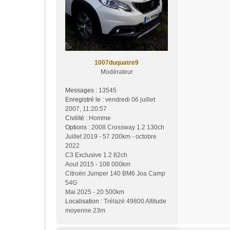
1007duquatre9
Modérateur
Messages :
13545
Enregistré le :
vendredi 06 juillet
2007, 11:20:57
Civilité :
Homme
Options :
2008 Crossway 1.2 130ch
Juillet 2019 - 57 200km - octobre
2022
C3 Exclusive 1.2 82ch
Aout 2015 - 108 000km
Citroën Jumper 140 BM6 Joa Camp
54G
Mai 2025 - 20 500km
Localisation :
Trélazé 49800 Altitude
moyenne 23m