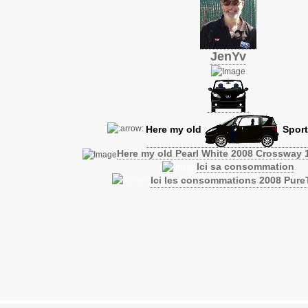
JenYv
Here my old
Sport
Here my old Pearl White 2008 Crossway 
Ici sa consommation
Ici les consommations 2008 Pur