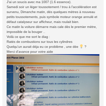
s
J'ai un soucis avec ma 1007 (1.6 essence).
a
Samedi soir un léger toussotement / trou à l'accélération est
g
survenu, Dimanche matin, dés quelques mètres à nouveau
e
petits toussotements, puis symbole moteur orange annulé et
défaut catalyseur sur afficheur, mais roulait bien.
Ce matin la voiture démarre mais cale dès le premier mètre,
impossible de la bouger ..
Voilà ce que me sort le diag :
Ratés de combustions sur tous les cylindres
Quelqu'un aurait déja eu ce problème , une dée
?
Merci d'avance pour votre aide