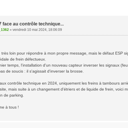
 face au contrôle technique...
_1362
»
vendredi 10 mai 2024, 18:06:09
 très loin pour répondre à mon propre message, mais le défaut ESP sign
dale de frein défectueux.
er temps, l'installation d'un nouveau capteur inverser les signaux (feux
s de soucis : il s'agissait d'inverser la brosse.
aux contrôle technique en 2024, uniquement les freins à tambours arri
site, mais suite à un changement d'étriers et de liquide de frein, voici
in de parking.
e à tous !