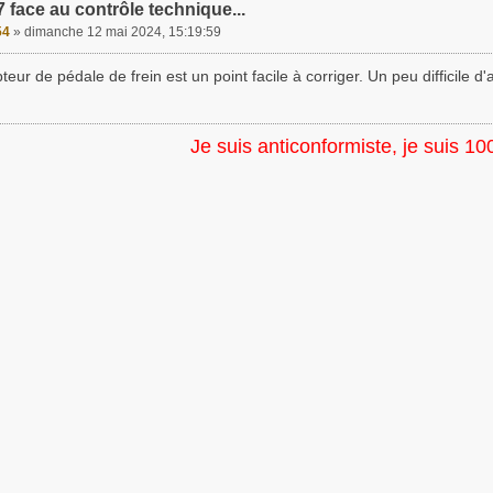
 face au contrôle technique...
54
»
dimanche 12 mai 2024, 15:19:59
apteur de pédale de frein est un point facile à corriger. Un peu difficil
Je suis anticonformiste, je suis 10