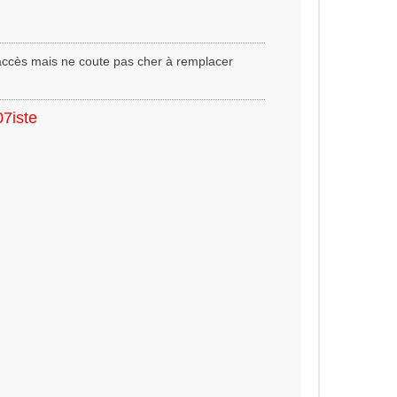
e d'accès mais ne coute pas cher à remplacer
07iste