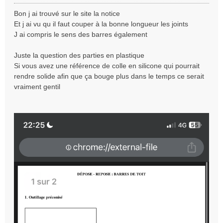
e
s
Bon j ai trouvé sur le site la notice
s
Et j ai vu qu il faut couper à la bonne longueur les joints
a
J ai compris le sens des barres également
g
e
Juste la question des parties en plastique
Si vous avez une référence de colle en silicone qui pourrait
rendre solide afin que ça bouge plus dans le temps ce serait
vraiment gentil