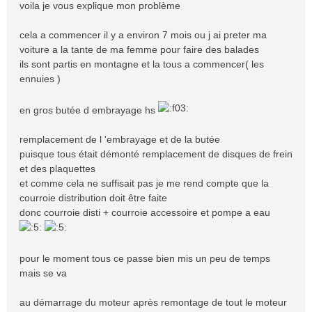
s
voila je vous explique mon problème
a
g
cela a commencer il y a environ 7 mois ou j ai preter ma
e
voiture a la tante de ma femme pour faire des balades
ils sont partis en montagne et la tous a commencer( les
ennuies )
en gros butée d embrayage hs
remplacement de l 'embrayage et de la butée
puisque tous était démonté remplacement de disques de frein
et des plaquettes
et comme cela ne suffisait pas je me rend compte que la
courroie distribution doit être faite
donc courroie disti + courroie accessoire et pompe a eau
pour le moment tous ce passe bien mis un peu de temps
mais se va
au démarrage du moteur après remontage de tout le moteur