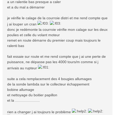
a un ralentie bas presque a caler
et a du mal a démarrer
je vérifie le calage de la courroie distri et me rend compte que
j ai louper un cran
donc je redémonte la courroie vérifie mon calage sur les deux
poulies et celle du volant moteur
remet en route démarre du premier coup mais toujours le
ralenti bas
fait essaie sur route et me rend compte que j ai une perte de
puissance, ne dépasse pas les 4000 tours/m comme si j
arrivais au rupteur
suite a cela remplacement des 4 bougies allumages
de la sonde lambda sur le collecteur échappement
bobine allumage
et nettoyage du boitier papillon
et la ........................
rien a changer j ai toujours le problème