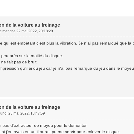
on de la voiture au freinage
dimanche 22 mai 2022, 20:18:29
e qui est embêtant c'est plus la vibration. Je n'ai pas remarqué que la p
à peu près sur la moitié du disque.
ne fait pas de bruit.
'impression qu'il ai du jeu car je n'ai pas remarqué du jeu dans le moyeu
on de la voiture au freinage
lundi 23 mai 2022, 18:47:59
ai pas d'extracteur de moyeu pour le démonter.
 si j'en avais eu un il aurait pu me servir pour enlever le disque.