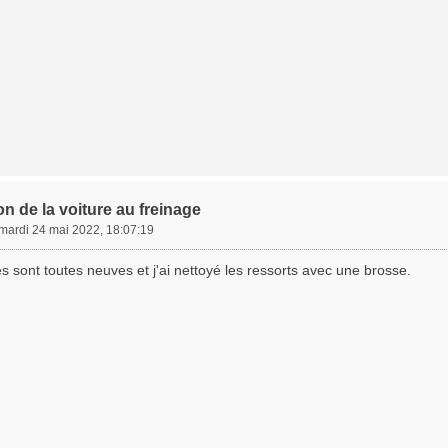
on de la voiture au freinage
mardi 24 mai 2022, 18:07:19
s sont toutes neuves et j'ai nettoyé les ressorts avec une brosse.