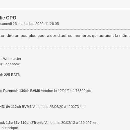
lie CPO
»
samedi 26 septembre 2020, 11:26:05
 en dire un peu plus pour aider d'autres membres qui auraient le même
 et Webmaster
ur Facebook
ch 225 EAT8
,2e Puretech 130ch BVM6
Vendue le 12/01/24 à 76500 km
6 HDi 8v 112ch BVM6
Vendue le 25/06/20 à 110273 km
ck 1,6e 16v 110ch 2Tronic
Vendue le 30/03/13 à 119 097 km.
+ historique