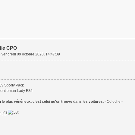
lie CPO
»
vendredi 09 octobre 2020, 14:47:39
6v Sporty Pack
Gentleman Lady E85
le plus vénéneux, c'est celui qu'on trouve dans les voitures.
- Coluche -
te
ICI