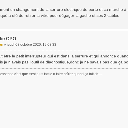
lement un changement de la serrure électrique de porte et ça marche à
iqué a été de retirer la vitre pour dégager la gache et ses 2 cables
lie CPO
an
»
jeudi 08 octobre 2020, 19:08:33
it être le petit interrupteur qui est dans la serrure et qui annonce quand
 je n'avais pas l'outil de diagnostique,donc je ne savais pas que ça po
essence,c'est que c'est plus facile a faire brûler quand ça fait ch---.