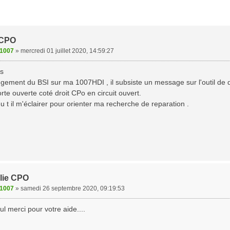
 CPO
1007
»
mercredi 01 juillet 2020, 14:59:27
us
gement du BSI sur ma 1007HDI , il subsiste un message sur l'outil de d
rte ouverte coté droit CPo en circuit ouvert.
 t il m'éclairer pour orienter ma recherche de reparation .
lie CPO
1007
»
samedi 26 septembre 2020, 09:19:53
ul merci pour votre aide....