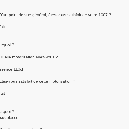
D’un point de vue général, êtes-vous satisfait de votre 1007 ?
fait
urquoi ?
 Quelle motorisation avez-vous ?
 essence 110ch
Etes-vous satisfait de cette motorisation ?
fait
urquoi ?
 souplesse