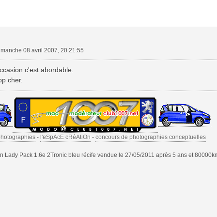
imanche 08 avril 2007, 20:21:55
ccasion c'est abordable.
op cher.
photographies
-
l'eSpAcE cRéAtiOn
-
concours de photographies conceptuelles
 Lady Pack 1.6e 2Tronic bleu récife vendue le 27/05/2011 après 5 ans et 80000k