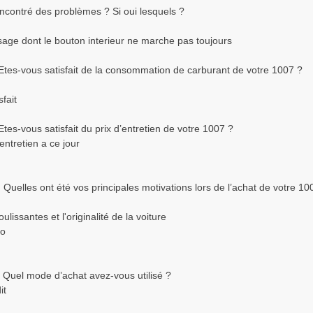
ncontré des problèmes ? Si oui lesquels ?
sage dont le bouton interieur ne marche pas toujours
 Etes-vous satisfait de la consommation de carburant de votre 1007 ?
sfait
Etes-vous satisfait du prix d’entretien de votre 1007 ?
ntretien a ce jour
 Quelles ont été vos principales motivations lors de l’achat de votre 10
oulissantes et l'originalité de la voiture
to
 Quel mode d’achat avez-vous utilisé ?
it