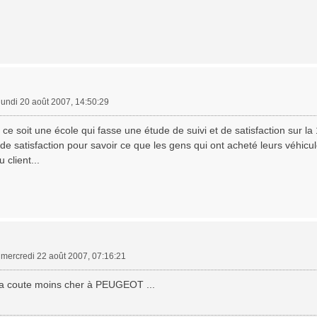
lundi 20 août 2007, 14:50:29
e soit une école qui fasse une étude de suivi et de satisfaction sur 
e satisfaction pour savoir ce que les gens qui ont acheté leurs véhicu
 client...
»
mercredi 22 août 2007, 07:16:21
la coute moins cher à PEUGEOT ...