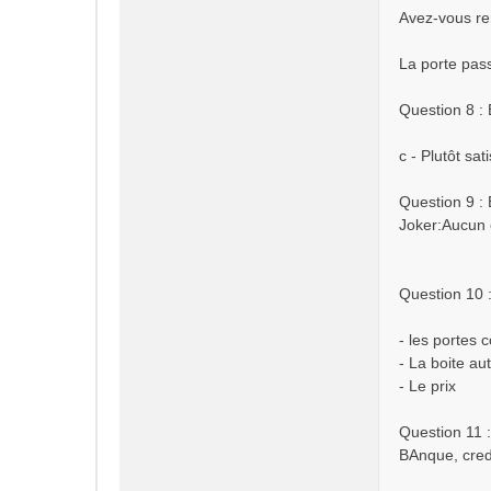
Avez-vous re
La porte pas
Question 8 :
c - Plutôt sati
Question 9 : 
Joker:Aucun e
Question 10 :
- les portes c
- La boite au
- Le prix
Question 11 :
BAnque, cred