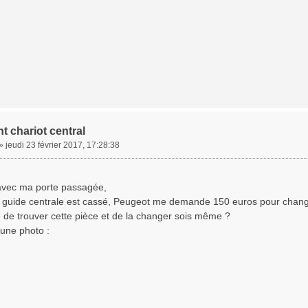
 chariot central
»
jeudi 23 février 2017, 17:28:38
 avec ma porte passagée,
du guide centrale est cassé, Peugeot me demande 150 euros pour change
le de trouver cette pièce et de la changer sois même ?
 une photo :