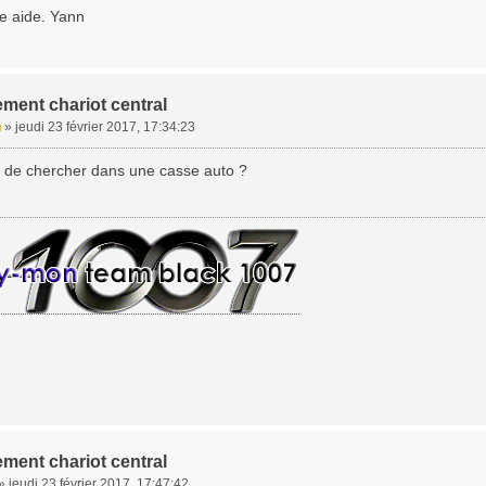
re aide. Yann
ment chariot central
n
»
jeudi 23 février 2017, 17:34:23
 de chercher dans une casse auto ?
ment chariot central
»
jeudi 23 février 2017, 17:47:42