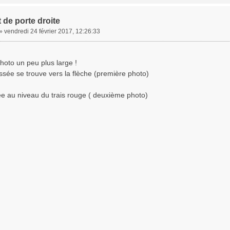
 de porte droite
»
vendredi 24 février 2017, 12:26:33
photo un peu plus large !
assée se trouve vers la flèche (première photo)
ée au niveau du trais rouge ( deuxième photo)