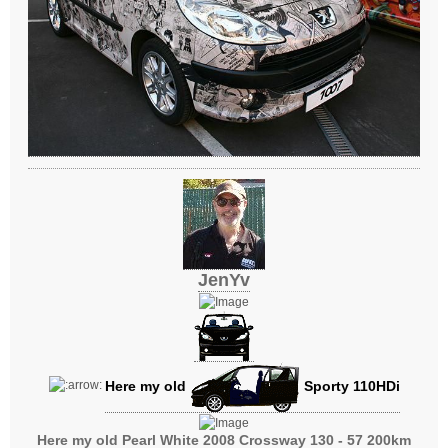
JenYv
Here my old
Sporty 110HDi
Here my old Pearl White 2008 Crossway 130 - 57 200km