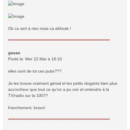
Ok ca sert à rien mais ca défoule !
**********************************************************************
gesan
Posté le: Mer 22 Mar à 18:10
elles sont de toi ces pubs???
Je les trouve vraiment génial et les petits slogants bien plus
accrocheur que tout ce qu'on a pu voir et entendre à la
TV/radio sur la 1007!!
franchement, bravo!
**********************************************************************