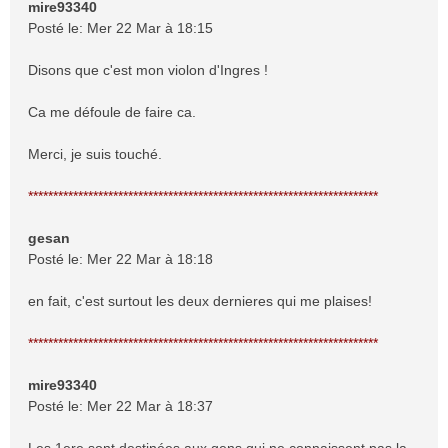
mire93340
Posté le: Mer 22 Mar à 18:15
Disons que c'est mon violon d'Ingres !
Ca me défoule de faire ca.
Merci, je suis touché.
**********************************************************************
gesan
Posté le: Mer 22 Mar à 18:18
en fait, c'est surtout les deux dernieres qui me plaises!
**********************************************************************
mire93340
Posté le: Mer 22 Mar à 18:37