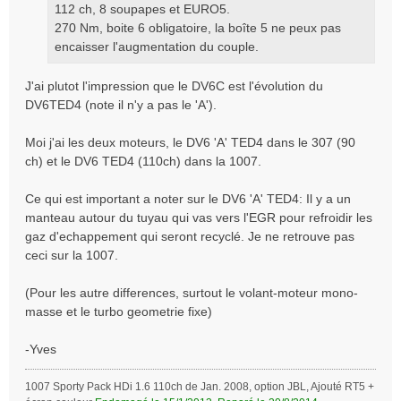
112 ch, 8 soupapes et EURO5.
270 Nm, boite 6 obligatoire, la boîte 5 ne peux pas
encaisser l'augmentation du couple.
J'ai plutot l'impression que le DV6C est l'évolution du
DV6TED4 (note il n'y a pas le 'A').
Moi j'ai les deux moteurs, le DV6 'A' TED4 dans le 307 (90
ch) et le DV6 TED4 (110ch) dans la 1007.
Ce qui est important a noter sur le DV6 'A' TED4: Il y a un
manteau autour du tuyau qui vas vers l'EGR pour refroidir les
gaz d'echappement qui seront recyclé. Je ne retrouve pas
ceci sur la 1007.
(Pour les autre differences, surtout le volant-moteur mono-
masse et le turbo geometrie fixe)
-Yves
1007 Sporty Pack HDi 1.6 110ch de Jan. 2008, option JBL, Ajouté RT5 +