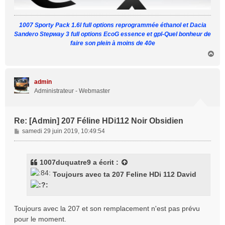
1007 Sporty Pack 1.6l full options reprogrammée éthanol et Dacia
Sandero Stepway 3 full options EcoG essence et gpl-Quel bonheur de
faire son plein à moins de 40e
H
a
u
t
admin
Administrateur - Webmaster
Re: [Admin] 207 Féline HDi112 Noir Obsidien
M
samedi 29 juin 2019, 10:49:54
e
s
s
1007duquatre9
a écrit :
a
Toujours avec ta 207 Feline HDi 112 David
g
e
Toujours avec la 207 et son remplacement n'est pas prévu
pour le moment.