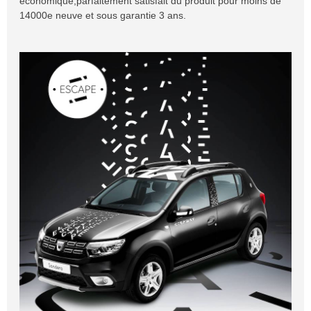
économique,parfaitement satisfait du produit pour moins de
14000e neuve et sous garantie 3 ans.