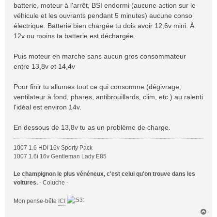
batterie, moteur à l'arrêt, BSI endormi (aucune action sur le
véhicule et les ouvrants pendant 5 minutes) aucune conso
électrique. Batterie bien chargée tu dois avoir 12,6v mini. À
12v ou moins ta batterie est déchargée.
Puis moteur en marche sans aucun gros consommateur
entre 13,8v et 14,4v
Pour finir tu allumes tout ce qui consomme (dégivrage,
ventilateur à fond, phares, antibrouillards, clim, etc.) au ralenti
l'idéal est environ 14v.
En dessous de 13,8v tu as un problème de charge.
1007 1.6 HDi 16v Sporty Pack
1007 1.6i 16v Gentleman Lady E85
Le champignon le plus vénéneux, c'est celui qu'on trouve dans les
voitures.
- Coluche -
Mon pense-bête
ICI
H