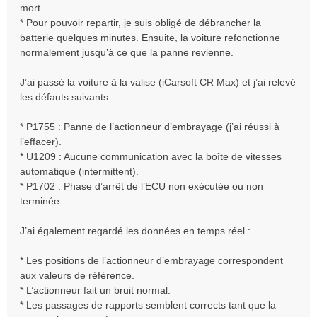
mort.
* Pour pouvoir repartir, je suis obligé de débrancher la
batterie quelques minutes. Ensuite, la voiture refonctionne
normalement jusqu’à ce que la panne revienne.
J’ai passé la voiture à la valise (iCarsoft CR Max) et j’ai relevé
les défauts suivants :
* P1755 : Panne de l’actionneur d’embrayage (j’ai réussi à
l’effacer).
* U1209 : Aucune communication avec la boîte de vitesses
automatique (intermittent).
* P1702 : Phase d’arrêt de l’ECU non exécutée ou non
terminée.
J’ai également regardé les données en temps réel :
* Les positions de l’actionneur d’embrayage correspondent
aux valeurs de référence.
* L’actionneur fait un bruit normal.
* Les passages de rapports semblent corrects tant que la