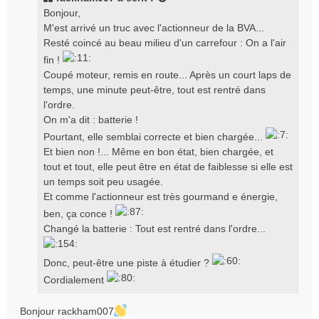
a
Bonjour,
g
M'est arrivé un truc avec l'actionneur de la BVA...
e
Resté coincé au beau milieu d'un carrefour : On a l'air
fin !
Coupé moteur, remis en route... Après un court laps de
temps, une minute peut-être, tout est rentré dans
l'ordre.
On m'a dit : batterie !
Pourtant, elle semblai correcte et bien chargée...
Et bien non !... Même en bon état, bien chargée, et
tout et tout, elle peut être en état de faiblesse si elle est
un temps soit peu usagée.
Et comme l'actionneur est très gourmand e énergie,
ben, ça conce !
Changé la batterie : Tout est rentré dans l'ordre...
Donc, peut-être une piste à étudier ?
Cordialement
Bonjour rackham007