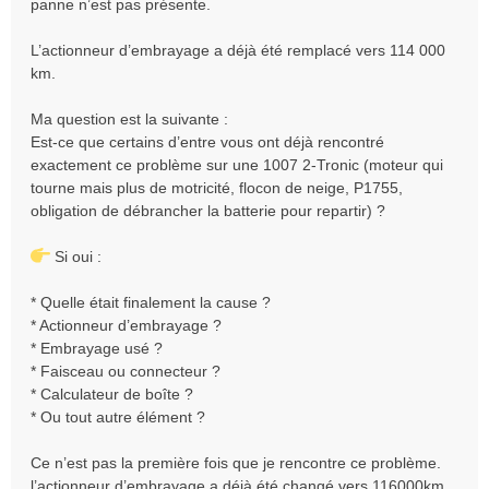
panne n’est pas présente.
L’actionneur d’embrayage a déjà été remplacé vers 114 000
km.
Ma question est la suivante :
Est-ce que certains d’entre vous ont déjà rencontré
exactement ce problème sur une 1007 2-Tronic (moteur qui
tourne mais plus de motricité, flocon de neige, P1755,
obligation de débrancher la batterie pour repartir) ?
Si oui :
* Quelle était finalement la cause ?
* Actionneur d’embrayage ?
* Embrayage usé ?
* Faisceau ou connecteur ?
* Calculateur de boîte ?
* Ou tout autre élément ?
Ce n’est pas la première fois que je rencontre ce problème.
l’actionneur d’embrayage a déjà été changé vers 116000km