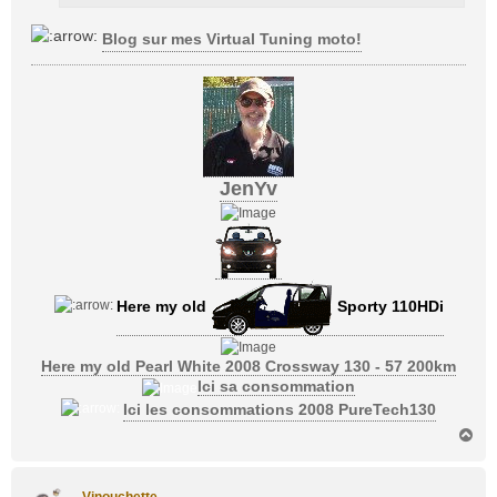
Blog sur mes Virtual Tuning moto!
JenYv
Here my old
Sporty 110HDi
Here my old Pearl White 2008 Crossway 130 - 57 200km
Ici sa consommation
Ici les consommations 2008 PureTech130
H
a
u
t
Vinouchette