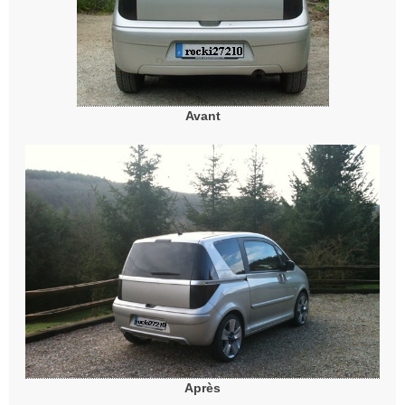
Avant
Après