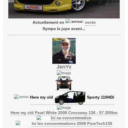
Actuellement en
vente
Sympa la jupe avant...
JenYv
Here my old
Sporty 110HDi
Here my old Pearl White 2008 Crossway 130 - 57 200km
Ici sa consommation
Ici les consommations 2008 PureTech130