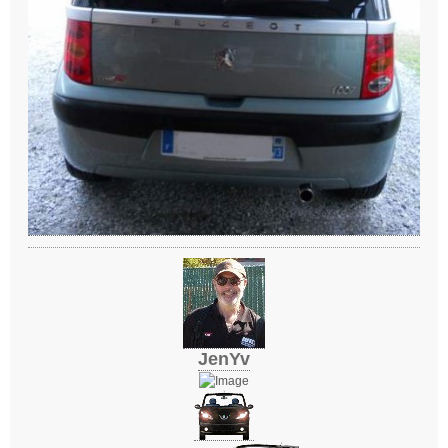
JenYv