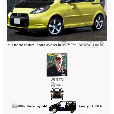
sur notre forum, nous avons la
BOUBOU 06
JenYv
Here my old
Sporty 110HDi