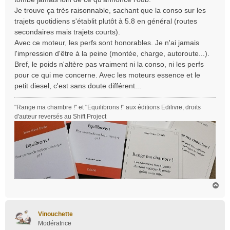
Je trouve ça très raisonnable, sachant que la conso sur les
trajets quotidiens s'établit plutôt à 5.8 en général (routes
secondaires mais trajets courts).
Avec ce moteur, les perfs sont honorables. Je n'ai jamais
l'impression d'être à la peine (montée, charge, autoroute...).
Bref, le poids n'altère pas vraiment ni la conso, ni les perfs
pour ce qui me concerne. Avec les moteurs essence et le
petit diesel, c'est sans doute différent...
"Range ma chambre !" et "Equilibrons !" aux éditions Edilivre, droits
d'auteur reversés au Shift Project
H
a
u
t
Vinouchette
Modératrice