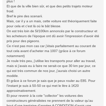
plus !
Et que de la ville bien sûr, et que des petits trajets moteur
froid.
Bref le pire des scenarii.
Mais, car il y a un mais, cette voiture est théoriquement faite
pour cela et c'est là où le bât blesse.
On est très loin de 5l/100km annoncés par le constructeur et
les acheteurs de l'époque ont dû avoir l'impression d'avoir été
pris pour des pigeons.
Ce n'est pas mon cas car j'étais parfaitement au courant de
tout cela avant d'acheter ma 1007 (grâce à ce forum
notamment)
Je roule très peu, j'utilise les transports pour aller au travail,
mais si j'avais eu à faire ne serait-ce que 30 km par jour, ce
qui est très commun de nos jour, j'aurais choisi un autre
modèle.
Et grâce à ce forum je sais que je peux rouler au E85. Pour
l'instant je suis à 50-50 ce qui met le litre à 1€20
approximativement.
Et pour revenir à la cote "collector" les voitures des
constructeurs généralistes ne prennent de la valeur qu'au
bout d'une trentaine d'années A CONDITION d'avoir une