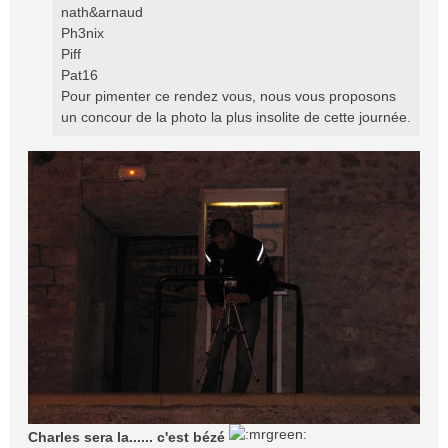
nath&arnaud
Ph3nix
Piff
Pat16
Pour pimenter ce rendez vous, nous vous proposons
un concour de la photo la plus insolite de cette journée.
Charles sera la...... c'est bézé