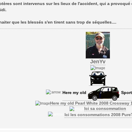
tères sont intervenus sur les lieux de l'accident, qui a provoqué 
idi.
aiter que les blessés s'en tirent sans trop de séquelles....
JenYv
Here my old
Sport
Here my old Pearl White 2008 Crossway 
Ici sa consommation
Ici les consommations 2008 Pur