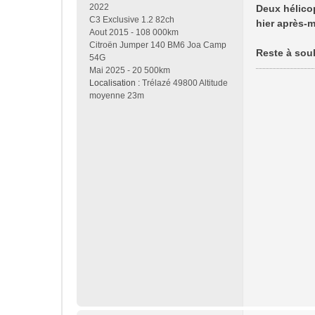
2022
Deux hélicop
C3 Exclusive 1.2 82ch
hier après-m
Aout 2015 - 108 000km
Citroën Jumper 140 BM6 Joa Camp
Reste à souh
54G
Mai 2025 - 20 500km
Localisation :
Trélazé 49800 Altitude
moyenne 23m