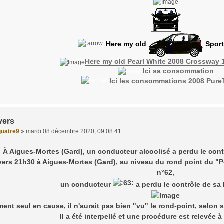
Here my old
Sport
Here my old Pearl White 2008 Crossway 
Ici sa consommation
Ici les consommations 2008 Pur
vers
uatre9
»
mardi 08 décembre 2020, 09:08:41
À Aigues-Mortes (Gard), un conducteur alcoolisé a perdu le contr
ers 21h30 à Aigues-Mortes (Gard), au niveau du rond point du "P
n°62,
un conducteur
a perdu le contrôle de sa
nt seul en cause, il n'aurait pas bien "vu" le rond-point, selon 
Il a été interpellé et une procédure est relevée 