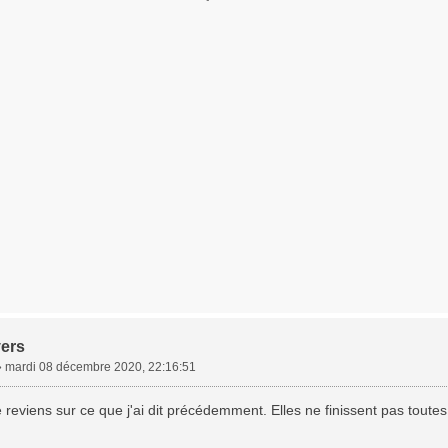
vers
»
mardi 08 décembre 2020, 22:16:51
e reviens sur ce que j'ai dit précédemment. Elles ne finissent pas toutes