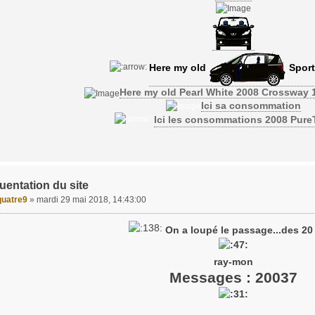
Here my old
Sport
Here my old Pearl White 2008 Crossway 
Ici sa consommation
Ici les consommations 2008 Pur
uentation du site
uatre9
»
mardi 29 mai 2018, 14:43:00
On a loupé le passage...des 20 
ray-mon
Messages : 20037