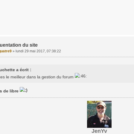
uentation du site
uatre9
»
lundi 29 mai 2017, 07:38:22
chette a écrit :
stes le meilleur dans la gestion du forum
s de libre
JenYv