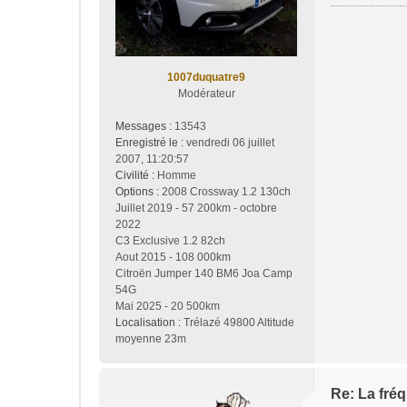
e
1007duquatre9
Modérateur
Messages :
13543
Enregistré le :
vendredi 06 juillet
2007, 11:20:57
Civilité :
Homme
Options :
2008 Crossway 1.2 130ch
Juillet 2019 - 57 200km - octobre
2022
C3 Exclusive 1.2 82ch
Aout 2015 - 108 000km
Citroën Jumper 140 BM6 Joa Camp
54G
Mai 2025 - 20 500km
Localisation :
Trélazé 49800 Altitude
moyenne 23m
Re: La fréq