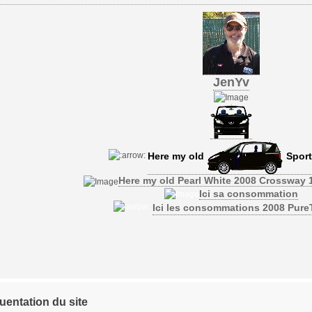
JenYv
Here my old
Sport
Here my old Pearl White 2008 Crossway 
Ici sa consommation
Ici les consommations 2008 Pur
uentation du site