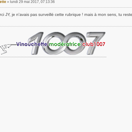
ette
»
lundi 29 mai 2017, 07:13:36
i JY, je n'avais pas surveillé cette rubrique ! mais à mon sens, tu res