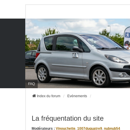
FAQ
Index du forum
Evénements
La fréquentation du site
Modérateurs :
Vinouchette
,
1007duquatre9
,
nubnub54